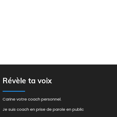
Révèle ta voix
Carine votre coach personnel.
Je suis coach en prise de parole en public