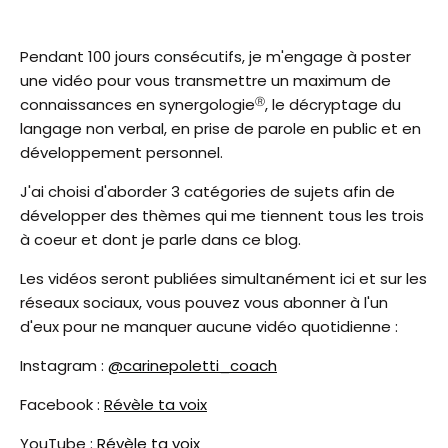
Pendant 100 jours consécutifs, je m'engage à poster
une vidéo pour vous transmettre un maximum de
connaissances en synergologie
, le décryptage du
Ⓡ
langage non verbal, en prise de parole en public et en
développement personnel.
J'ai choisi d'aborder 3 catégories de sujets afin de
développer des thèmes qui me tiennent tous les trois
à coeur et dont je parle dans ce blog.
L
es vidéos seront publiées simultanément ici et sur les
réseaux sociaux, vous pouvez vous abonner à l'un
d'eux pour ne manquer aucune vidéo quotidienne :
Instagram :
@carinepoletti_coach
Facebook :
Révèle ta voix
YouTube :
Révèle ta voix