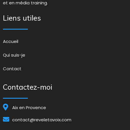
et en média training.
Liens utiles
Accueil
Qui suis-je
Contact
Contactez-moi
Aix en Provence
contact@reveletavoix.com