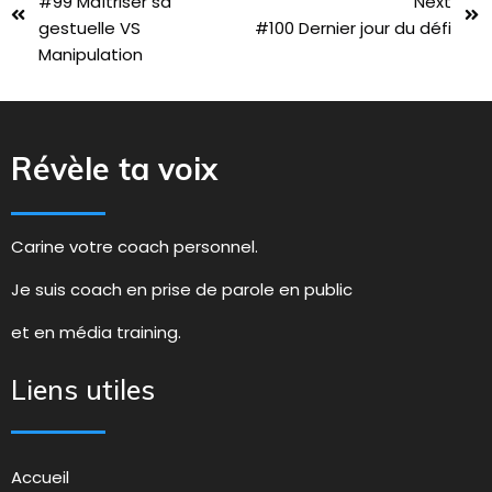
#99 Maîtriser sa
Next
gestuelle VS
#100 Dernier jour du défi
Manipulation
Révèle ta voix
Carine votre coach personnel.
Je suis coach en prise de parole en public
et en média training.
Liens utiles
Accueil