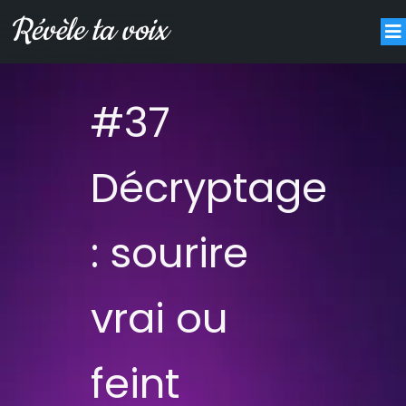
#37
Décryptage
: sourire
vrai ou
feint