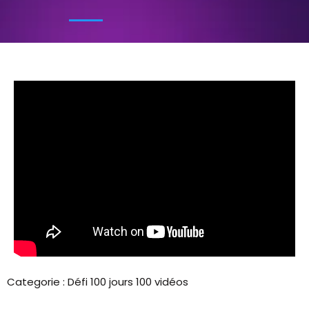
Categorie :
Défi 100 jours 100 vidéos