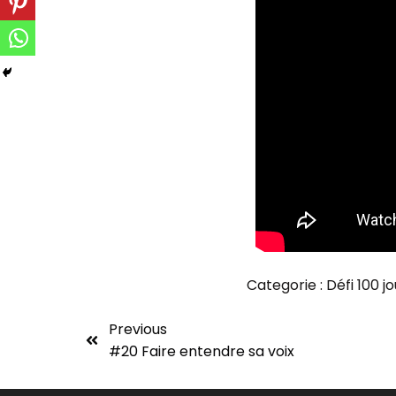
Categorie :
Défi 100 j
Previous
#20 Faire entendre sa voix