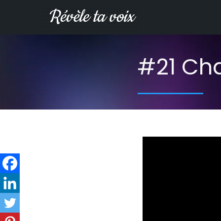
#21 Cha